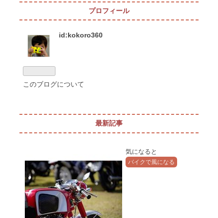
プロフィール
id:kokoro360
このブログについて
最新記事
気になると
バイクで風になる