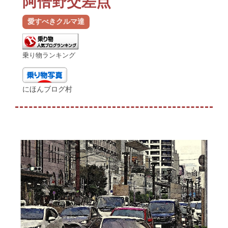
阿倍野交差点
愛すべきクルマ達
乗り物ランキング
にほんブログ村