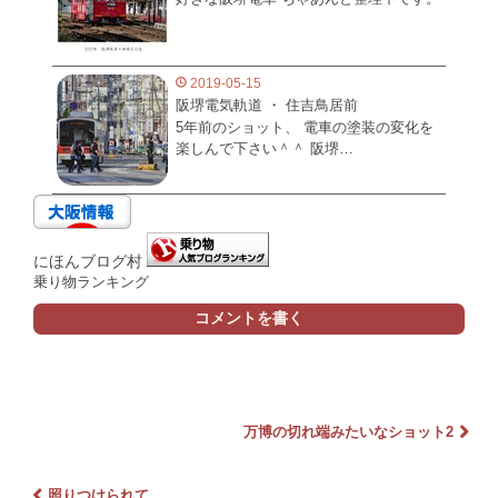
2019-05-15
阪堺電気軌道 ・ 住吉鳥居前
5年前のショット、 電車の塗装の変化を
楽しんで下さい＾＾ 阪堺…
にほんブログ村
乗り物ランキング
コメントを書く
万博の切れ端みたいなショット2
照りつけられて