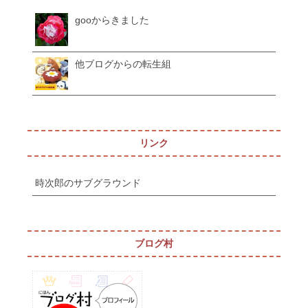
gooからきました
他ブログからの転生組
リンク
時次郎のサブグラウンド
ブログ村