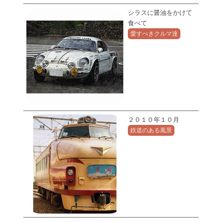
シラスに醤油をかけて
食べて
愛すべきクルマ達
２０１０年１０月
鉄道のある風景