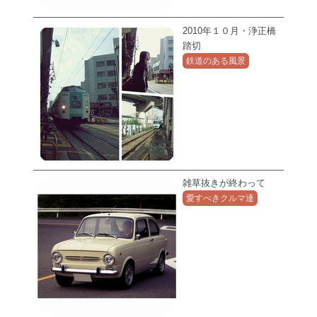
2010年１０月・浄正橋
踏切
鉄道のある風景
雑草抜きが終わって
愛すべきクルマ達