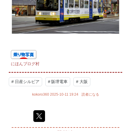
にほんブログ村
#
日産シルビア
#
阪堺電車
#
大阪
kokoro360
2025-10-11 19:24
読者になる