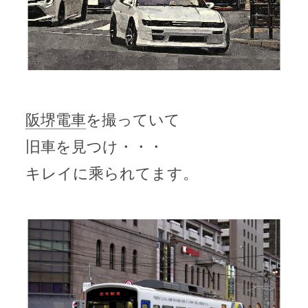
阪堺電車
を撮っていて
旧車を見つけ・・・
キレイに乘られてます。