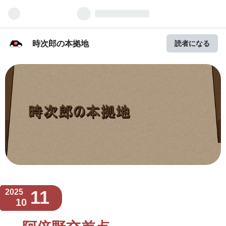
時次郎の本拠地
読者になる
11
2025
10