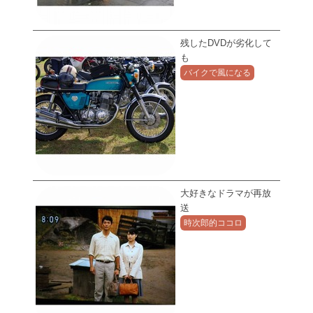
残したDVDが劣化して
も
バイクで風になる
大好きなドラマが再放
送
時次郎的ココロ