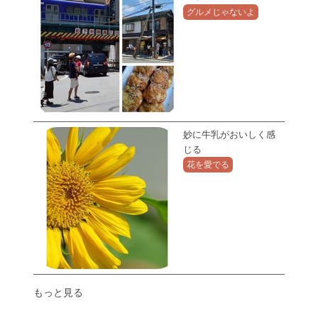
グルメじゃないよ
妙に牛乳がおいしく感
じる
花を愛でる
もっと見る