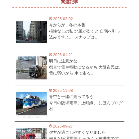
関連記事
2026-02-02
今からが、冬の本番
根性なしの私 北風が吹くと 自宅へ引っ
込みますよ。 スナップは…
2026-01-21
明日に注意かな
都合で電車移動になるかも 大阪市民は、
雪に弱いから 車で走る…
2025-11-08
青空と一緒に走ってるう
今日の阪堺電車、上町線。 にほんブログ
村
2025-09-27
夕方が過ごしやすくなりました
好きな阪堺電車 ちゃあんと整理中です。